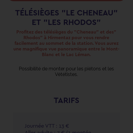
TÉLÉSIÈGES
"LE
CHENEAU"
ET
"LES
RHODOS"
Profitez des télésièges du "Cheneau" et des"
Rhodos" à Hirmentaz pour vous rendre
facilement au sommet de la station. Vous aurez
une magnifique vue panoramique entre le Mont-
Blanc et le Lac Léman.
Possibilité de monter pour les piétons et les
Vététistes.
TARIFS
Journée VTT : 13 €
Aller adulte : 7 € (1 montée